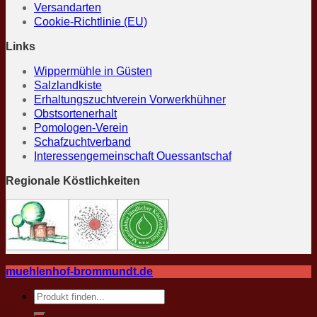
Versandarten
Cookie-Richtlinie (EU)
Links
Wippermühle in Güsten
Salzlandkiste
Erhaltungszuchtverein Vorwerkhühner
Obstsortenerhalt
Pomologen-Verein
Schafzuchtverband
Interessengemeinschaft Ouessantschaf
Regionale Köstlichkeiten
muehlenhof-brommundt.de
Suche
nach: