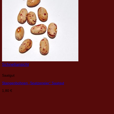
Schnellansicht
Saatgut
Stangenbohnen „Spatzeneier“ Saatgut
1,80
€