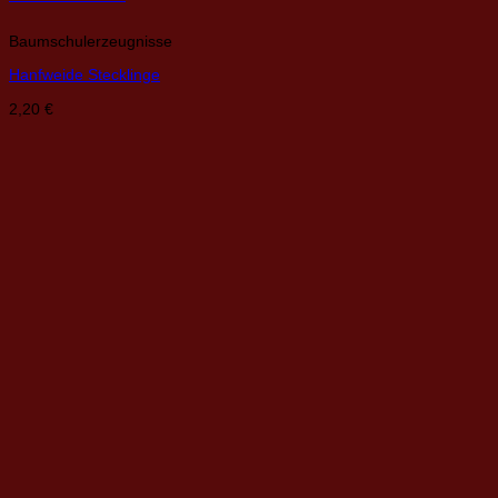
Baumschulerzeugnisse
Hanfweide Stecklinge
2,20
€