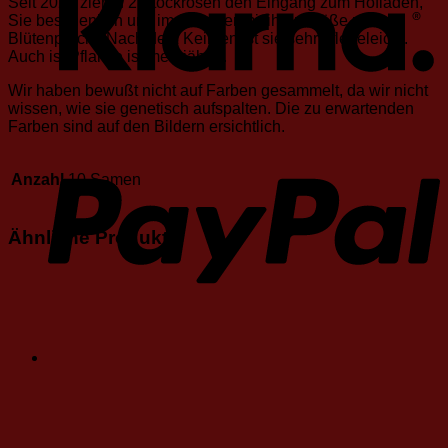
Seit 2021 zieren 2 Stockrosen den Eingang zum Hofladen,
Sie beschenken uns im Sommer mit ihrer Größe und
Blütenpracht. Nach dem Keimen ist sie sehr pflegeleicht.
Auch ist Pflanze ist mehrjährig.
Wir haben bewußt nicht auf Farben gesammelt, da wir nicht
wissen, wie sie genetisch aufspalten. Die zu erwartenden
Farben sind auf den Bildern ersichtlich.
Anzahl
10 Samen
Ähnliche Produkte