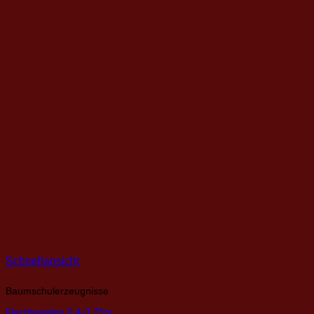
Schnellansicht
Baumschulerzeugnisse
Flechtweiden 0,4-0,75m