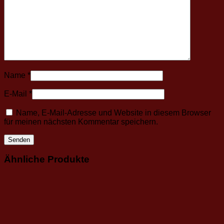
Name
*
E-Mail
*
Name, E-Mail-Adresse und Website in diesem Browser
für meinen nächsten Kommentar speichern.
Ähnliche Produkte