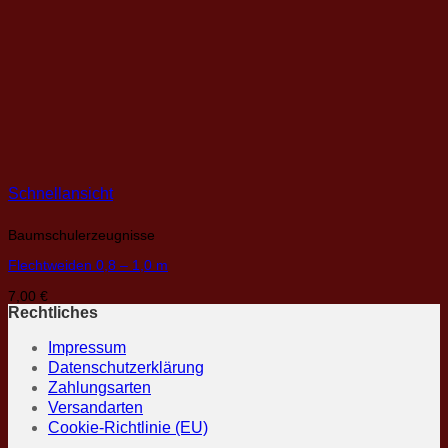
Schnellansicht
Baumschulerzeugnisse
Flechtweiden 0,8 – 1,0 m
7,00
€
Rechtliches
Impressum
Datenschutzerklärung
Zahlungsarten
Versandarten
Cookie-Richtlinie (EU)