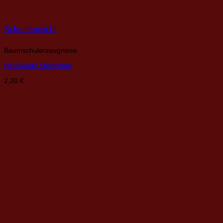
Schnellansicht
Baumschulerzeugnisse
Hanfweide Stecklinge
2,20
€