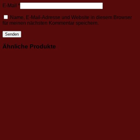
E-Mail
*
Name, E-Mail-Adresse und Website in diesem Browser
für meinen nächsten Kommentar speichern.
Ähnliche Produkte