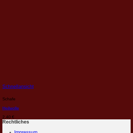
Schnellansicht
Schafe
Heilwolle
2,40
€
Rechtliches
Impressum