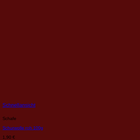
Schnellansicht
Schafe
Schurwolle roh 100g
1,90
€